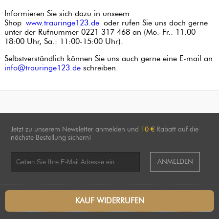
Informieren Sie sich dazu in unseem
Shop
www.trauringe123.de
oder rufen Sie uns doch gerne
unter der Rufnummer 0221 317 468 an (Mo.-Fr.: 11:00-
18:00 Uhr, Sa.: 11:00-15:00 Uhr).
Selbstverständlich können Sie uns auch gerne eine E-mail an
info@trauringe123.de
schreiben.
Jetzt zu unserem Newsletter anmelden und
10 €
Rabatt auf die
nächste Bestellung sichern!
ANMELDEN
KAUF WIDERRUFEN