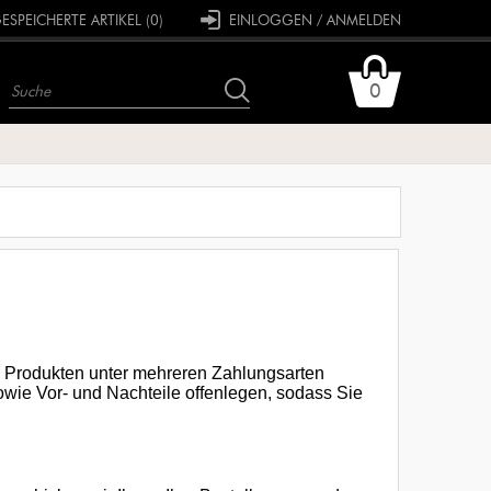
SPEICHERTE ARTIKEL (0)
EINLOGGEN / ANMELDEN
0
 Produkten unter mehreren Zahlungsarten
owie Vor- und Nachteile offenlegen, sodass Sie