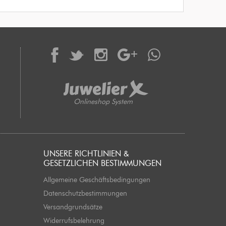
Onlineshop System
UNSERE RICHTLINIEN &
GESETZLICHEN BESTIMMUNGEN
Allgemeine Geschäftsbedingungen
Datenschutzbestimmungen
Versandgrundsätze
Widerrufsbelehrung