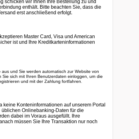
 schicken wir Ihnen Ihre Bestellung zu und
erbindung enthält. Bitte beachten Sie, dass die
ersand erst anschließend erfolgt.
akzeptieren Master Card, Visa und American
icher ist und Ihre Kreditkarteninformationen
 aus und Sie werden automatisch zur Website von
 Sie sich mit Ihren Benutzerdaten einloggen, um die
istrieren und mit der Zahlung fortfahren.
na keine Konteninformationen auf unserem Portal
e üblichen Onlinebanking-Daten für die
en dabei im Voraus ausgefüllt. Ihre
danach müssen Sie Ihre Transaktion nur noch