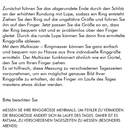
Zunächst führen Sie das abgerundete Ende durch den Schlitz
an der erhöhten Rundung mit Lupe, sodass ein Ring entsteht.
Ziehen Sie den Ring auf die ungefähre Größe und führen Sie
ihn auf den Finger. Jetzt passen Sie die Größe so an, dass
der Ring bequem sitzt und er problemlos über den Finger
gleitet. Durch die runde Lupe können Sie dann Ihre ermittelte
Ringgröße ablesen.
Mit dem Multisizer – Ringmesser können Sie ganz einfach
und bequem von zu Hause aus Ihre individuelle Ringgröße
ermitteln. Der Multisizer funktioniert ähnlich wie ein Gürtel,
den Sie um Ihren Finger ziehen.
Es ist hilfreich, diese Messung zu verschiedenen Tageszeiten
vorzunehmen, um ein möglichst genaues Bild Ihrer
Ringgröße zu erhalten, da die Finger im Laufe des Tages
meistens etwas dicker werden.
Bitte beachten Sie:
MESSEN SIE IHRE RINGGRÖSSE MEHRMALS, UM FEHLER ZU VERMEIDEN.
DIE RINGGRÖSSE ÄNDERT SICH IM LAUFE DES TAGES. DAHER IST ES R
ATSAM, ZU VERSCHIEDENEN TAGESZEITEN ZU MESSEN (BESONDERS A
BENDS).