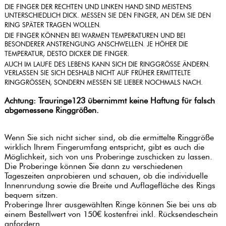
DIE FINGER DER RECHTEN UND LINKEN HAND SIND MEISTENS
UNTERSCHIEDLICH DICK. MESSEN SIE DEN FINGER, AN DEM SIE DEN
RING SPÄTER TRAGEN WOLLEN.
DIE FINGER KÖNNEN BEI WARMEN TEMPERATUREN UND BEI
BESONDERER ANSTRENGUNG ANSCHWELLEN. JE HÖHER DIE
TEMPERATUR, DESTO DICKER DIE FINGER.
AUCH IM LAUFE DES LEBENS KANN SICH DIE RINGGRÖSSE ÄNDERN. V
ERLASSEN SIE SICH DESHALB NICHT AUF FRÜHER ERMITTELTE R
INGGRÖSSEN, SONDERN MESSEN SIE LIEBER NOCHMALS NACH.
Achtung: Trauringe123 übernimmt keine Haftung für falsch
abgemessene Ringgrößen.
Wenn Sie sich nicht sicher sind, ob die ermittelte Ringgröße
wirklich Ihrem Fingerumfang entspricht, gibt es auch die
Möglichkeit, sich von uns Proberinge zuschicken zu lassen.
Die Proberinge können Sie dann zu verschiedenen
Tageszeiten anprobieren und schauen, ob die individuelle
Innenrundung sowie die Breite und Auflagefläche des Rings
bequem sitzen.
Proberinge Ihrer ausgewählten Ringe können Sie bei uns ab
einem Bestellwert von 150€ kostenfrei inkl. Rücksendeschein
anfordern.