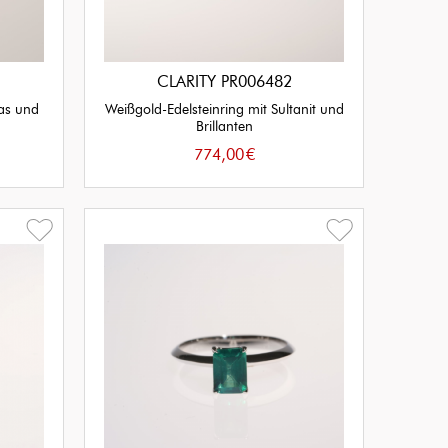
CLARITY PR006482
pas und
Weißgold-Edelsteinring mit Sultanit und
Brillanten
774,00
€