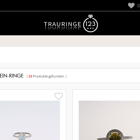
GE
EIN-RINGE
(
16
Produkte gefunden. )