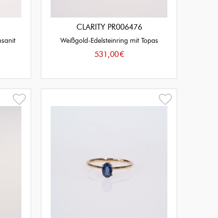
CLARITY PR006476
nsanit
Weißgold-Edelsteinring mit Topas
531,00
€