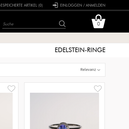
SPEICHERTE ARTIKEL (0)
EINLOGGEN / ANMELDEN
0
EDELSTEIN-RINGE