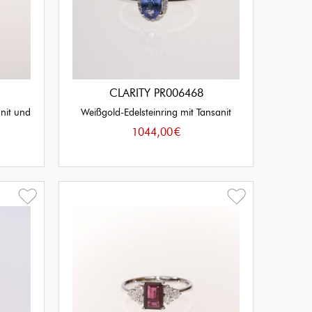
CLARITY PR006468
anit und
Weißgold-Edelsteinring mit Tansanit
1044,00
€