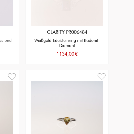
CLARITY PR006484
pas und
Weißgold-Edelsteinring mit Radonit-
Diamant
1134,00
€