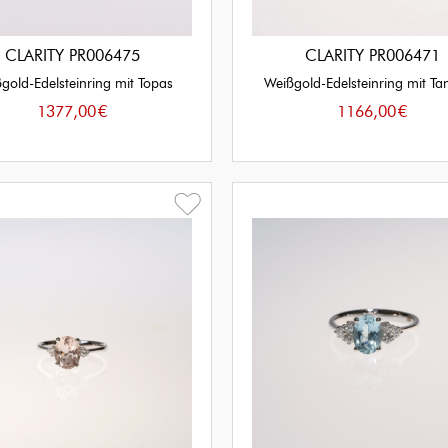
CLARITY PR006475
CLARITY PR006471
gold-Edelsteinring mit Topas
Weißgold-Edelsteinring mit Ta
1377,00
€
1166,00
€