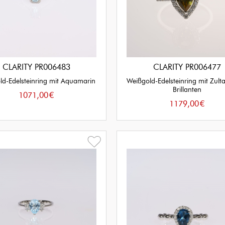
CLARITY PR006483
CLARITY PR006477
ld-Edelsteinring mit Aquamarin
Weißgold-Edelsteinring mit Zult
Brillanten
1071,00
€
1179,00
€