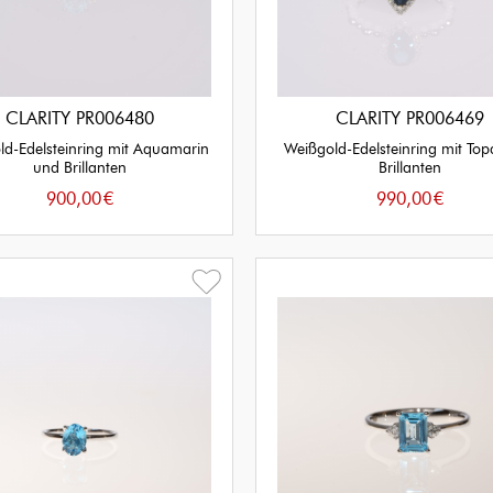
CLARITY PR006480
CLARITY PR006469
ld-Edelsteinring mit Aquamarin
Weißgold-Edelsteinring mit To
und Brillanten
Brillanten
900,00
€
990,00
€