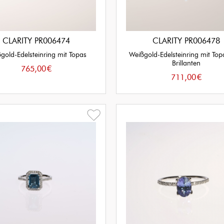
CLARITY PR006474
CLARITY PR006478
gold-Edelsteinring mit Topas
Weißgold-Edelsteinring mit To
Brillanten
765,00
€
711,00
€