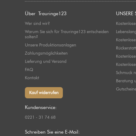
Über Trauringe123
UNSERE 
Wer sind wir?
Kostenlose
Warum Sie sich für Trauringe123 entscheiden
Lebenslan
solten?
Kostenlose
Unsere Produktionsanlagen
Rückerstat
Zahlungsmöglichkeiten
Kostenlos
Lieferung und Versand
Kostenlos
FAQ
Schmuck n
Kontakt
Beratung u
Gutschein
Kauf widerrufen
Kundenservice:
0221 - 31 74 68
Schreiben Sie eine E-Mail: